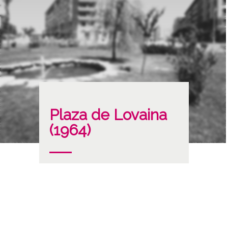
Plaza de Lovaina
(1964)