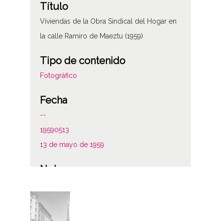
Título
Viviendas de la Obra Sindical del Hogar en
la calle Ramiro de Maeztu (1959)
Tipo de contenido
Fotográfico
Fecha
--
19590513
13 de mayo de 1959
Notas
Viviendas de la Obra Sindical del Hogar en
la calle Ramiro de Maeztu
Sign originales: Rollo 35mm, n° 980