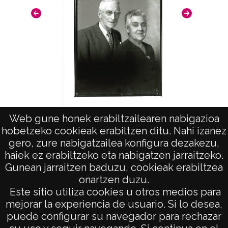
Web gune honek erabiltzailearen nabigazioa
"Alejandro Gamarra"
hobetzeko cookieak erabiltzen ditu. Nahi izanez
gero, zure nabigatzailea konfigura dezakezu,
haiek ez erabiltzeko eta nabigatzen jarraitzeko.
Gunean jarraitzen baduzu, cookieak erabiltzea
onartzen duzu.
AVISO LEGAL
Este sitio utiliza cookies u otros medios para
POLÍTICA DE PRIVACIDAD
mejorar la experiencia de usuario. Si lo desea,
puede configurar su navegador para rechazar
ACCESIBILIDAD