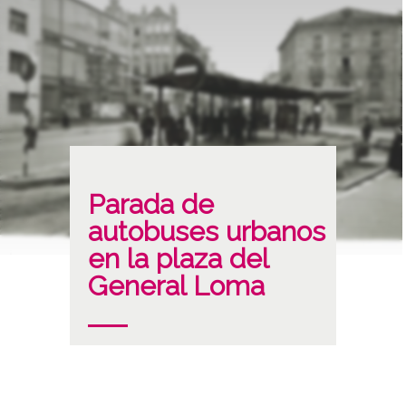
Parada de
autobuses urbanos
en la plaza del
General Loma