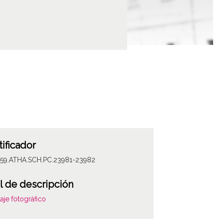
tificador
059.ATHA.SCH.PC.23981-23982
l de descripción
aje fotográfico