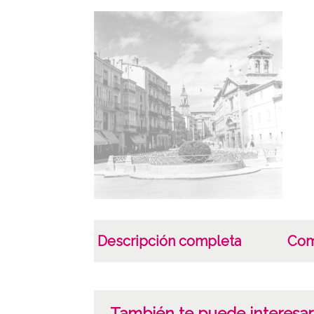
Descripción completa
Com
También te puede interesar