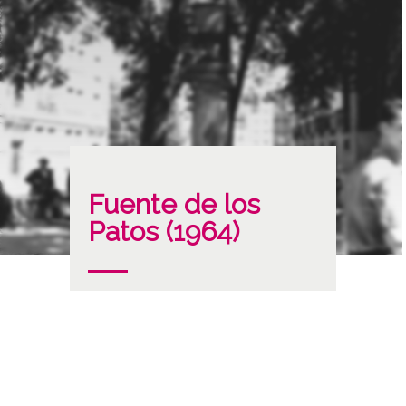
Fuente de los
Patos (1964)