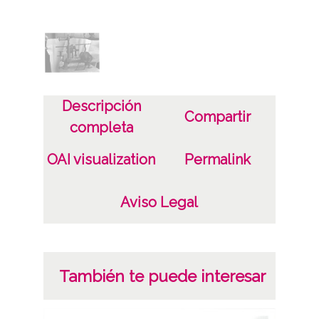
Sign copias: Carpeta 98 - Positivos 14967
Licencia de las imágenes
CC BY-NC-SA 4.0
Descripción
Compartir
completa
OAI visualization
Permalink
Aviso Legal
También te puede interesar