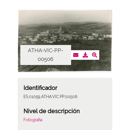
ATHA-VIC-PP-
00506
Identificador
ES.01059.ATHA.VIC.PP.00506
Nivel de descripción
Fotografía