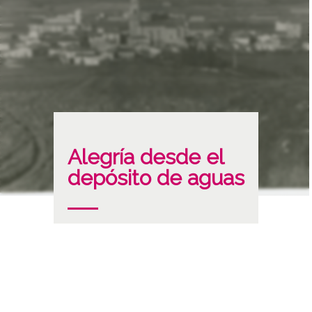
Alegría desde el
depósito de aguas