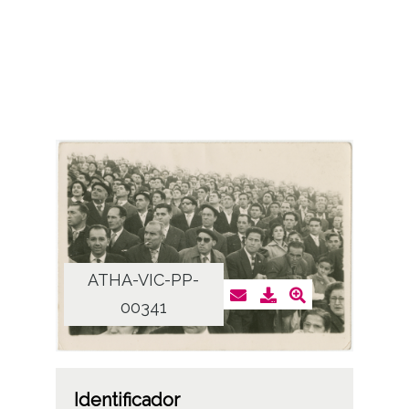
ATHA-VIC-PP-
00341
Identificador