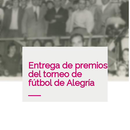
Entrega de premios
del torneo de
fútbol de Alegría