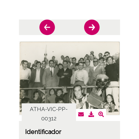
ATHA-VIC-PP-
AT
00312
Identificador