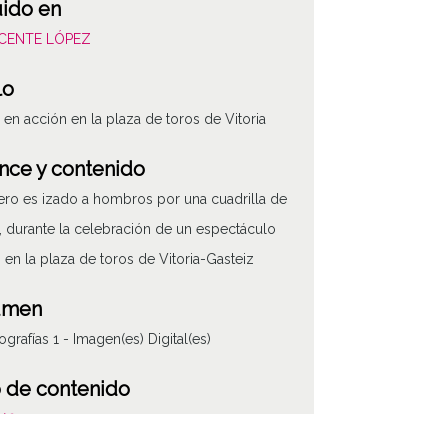
uido en
VICENTE LÓPEZ
lo
 en acción en la plaza de toros de Vitoria
nce y contenido
ero es izado a hombros por una cuadrilla de
, durante la celebración de un espectáculo
o en la plaza de toros de Vitoria-Gasteiz
umen
ografías 1 - Imagen(es) Digital(es)
 de contenido
áfico