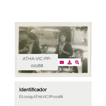
ATHA-VIC-PP-
00188
Identificador
ES.01059.ATHA.VIC.PP.00188