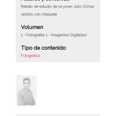
Retrato de estudio de un joven Julio Ochoa
vestido con chaqueta
Volumen
1 - Fotografías 1 - Imagen(es) Digital(es)
Tipo de contenido
Fotográfico
Soporte
Papel ;
Características del soporte
6x9
B/N