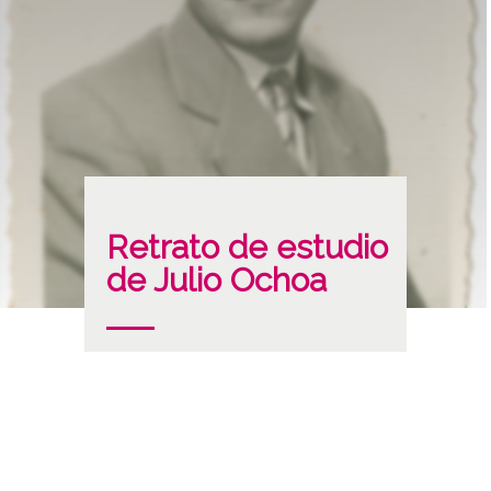
Retrato de estudio
de Julio Ochoa