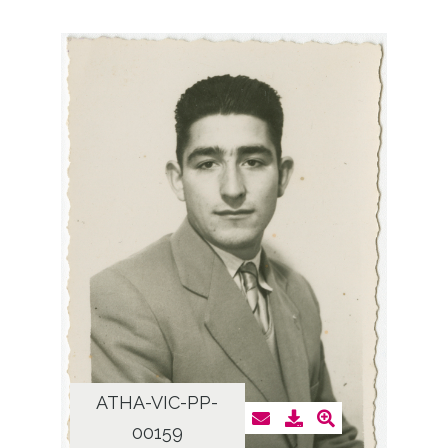
ATHA-VIC-PP-
00159