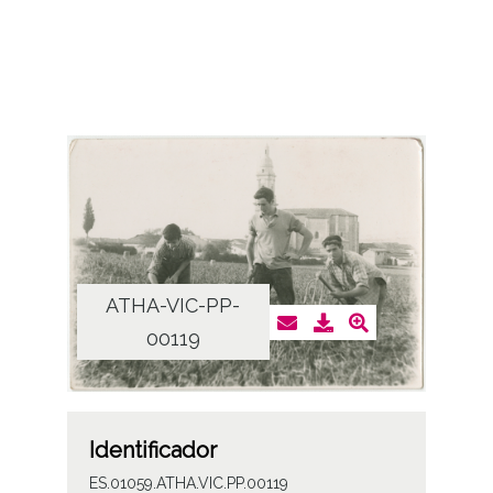
ATHA-VIC-PP-
00119
Identificador
ES.01059.ATHA.VIC.PP.00119