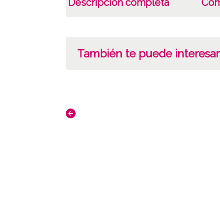
Descripción completa
Com
También te puede interesar