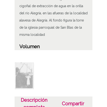
cigoñal de extracción de agua en la orilla
del río Alegría, en las afueras de la localidad
alavesa de Alegría. Al fondo figura la torre
de la iglesia parroquial de San Blas de la
misma localidad
Volumen
1 - Fotografías 1 - Imagen(es) Digital(es)
Tipo de contenido
Fotográfico
Soporte
Papel
Descripción
Compartir
Características del soporte