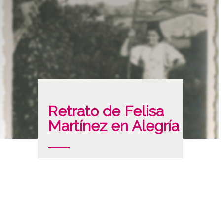
Retrato de Felisa
Martínez en Alegría