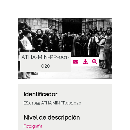
ATHA-MIN-PP-001-
020
Identificador
ES.01059.ATHA.MIN.PP.001.020
Nivel de descripción
Fotografía