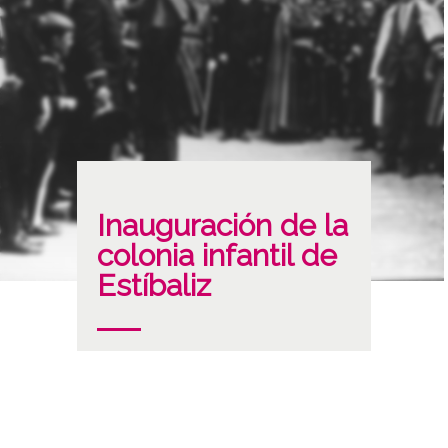
Inauguración de la
colonia infantil de
Estíbaliz