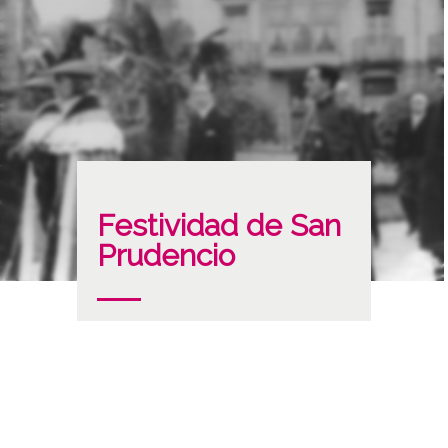
Festividad de San
Prudencio