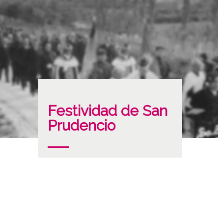
Festividad de San
Prudencio