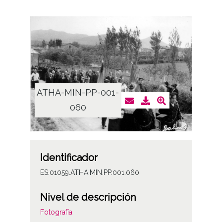
ATHA-MIN-PP-001-
060
Identificador
ES.01059.ATHA.MIN.PP.001.060
Nivel de descripción
Fotografía