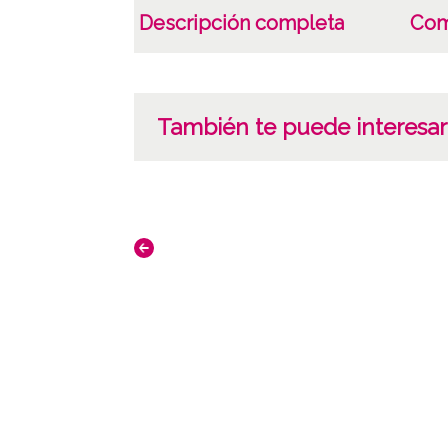
Descripción completa
Com
También te puede interesar