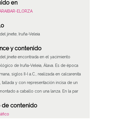
uido en
BARAIBAR-ELORZA
lo
del jinete, Iruña-Veleia
nce y contenido
 del jinete encontrada en el yacimiento
lógico de Iruña-Veleia, Álava. Es de época
ana, siglos II-I a.C., realizada en calcarenita
, tallada y con representación incisa de un
 montado a caballo con una lanza. En la par
 de contenido
áfico