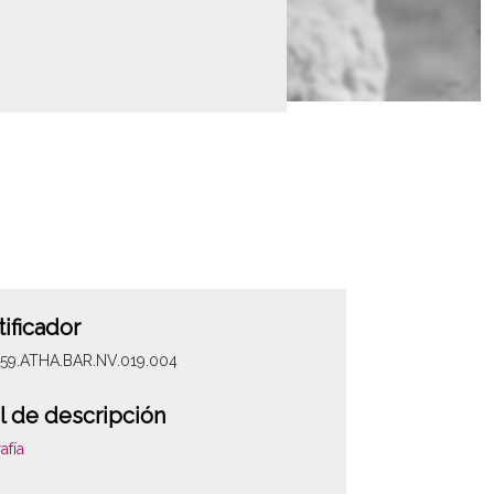
tificador
059.ATHA.BAR.NV.019.004
l de descripción
afía