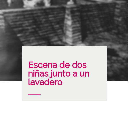
Escena de dos
niñas junto a un
lavadero