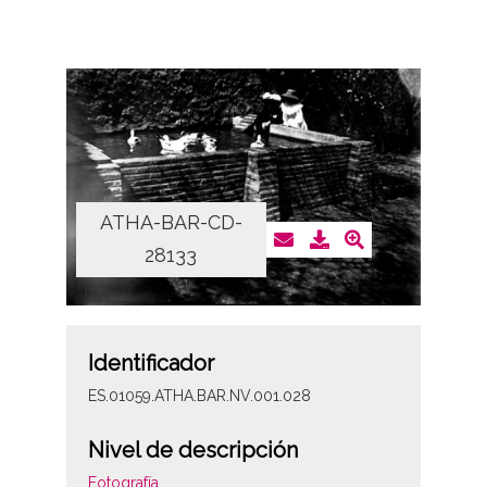
ATHA-BAR-CD-
28133
Identificador
ES.01059.ATHA.BAR.NV.001.028
Nivel de descripción
Fotografía