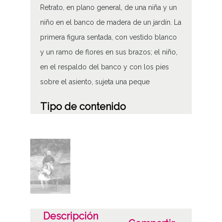
Retrato, en plano general, de una niña y un
niño en el banco de madera de un jardín. La
primera figura sentada, con vestido blanco
y un ramo de flores en sus brazos; el niño,
en el respaldo del banco y con los pies
sobre el asiento, sujeta una peque
Tipo de contenido
Fotográfico
Soporte
Placa de vidrio
Fecha
18900101
Descripción
19001231