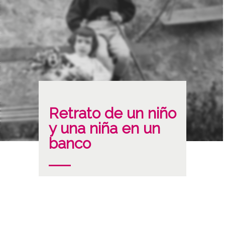
Retrato de un niño
y una niña en un
banco