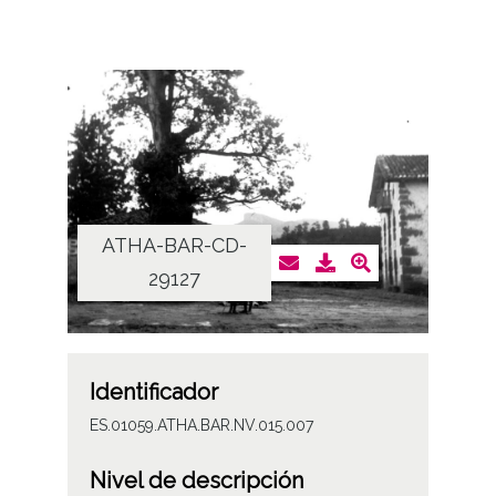
ATHA-BAR-CD-
29127
Identificador
ES.01059.ATHA.BAR.NV.015.007
Nivel de descripción