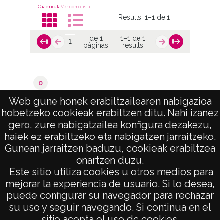
Cuadrícula
Ver como lista
Results:
1–1 de 1
de 1
1–1 de 1
páginas
results
0
Murgia / Murguia
Web gune honek erabiltzailearen nabigazioa
hobetzeko cookieak erabiltzen ditu. Nahi izanez
de 1
1–1 de 1
gero, zure nabigatzailea konfigura dezakezu,
páginas
results
haiek ez erabiltzeko eta nabigatzen jarraitzeko.
Gunean jarraitzen baduzu, cookieak erabiltzea
onartzen duzu.
AVISO LEGAL
Este sitio utiliza cookies u otros medios para
POLÍTICA DE PRIVACIDAD
mejorar la experiencia de usuario. Si lo desea,
puede configurar su navegador para rechazar
ACCESIBILIDAD
su uso y seguir navegando. Si continua en el
ATENCIÓN CIUDADANA
sitio acepta el uso de cookies.