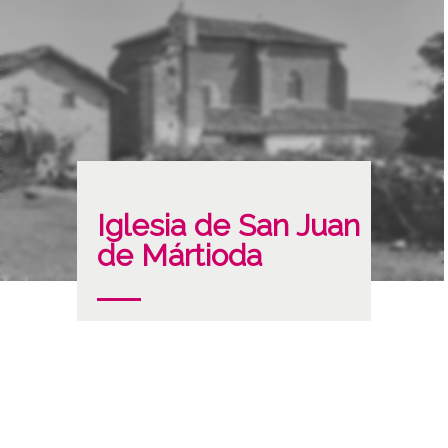
Iglesia de San Juan
de Mártioda