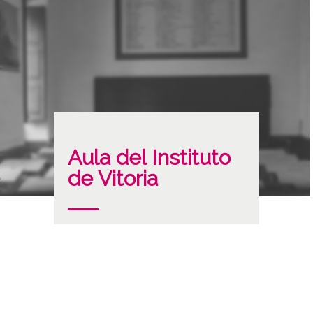
Aula del Instituto
de Vitoria