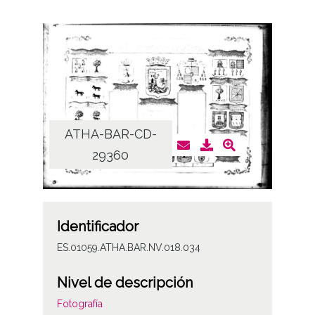
ATHA-BAR-CD-
29360
Identificador
ES.01059.ATHA.BAR.NV.018.034
Nivel de descripción
Fotografía