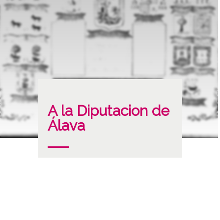
A la Diputacion de
Álava