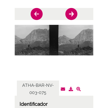
ATHA-BAR-NV-
AT
003-075
Identificador