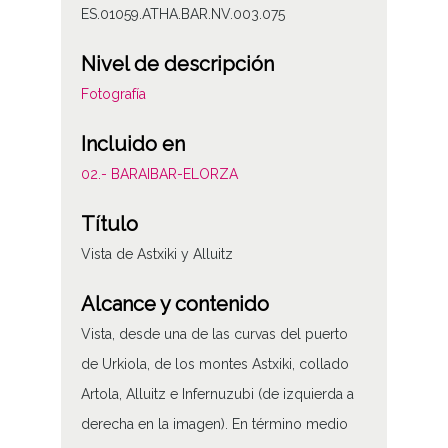
ES.01059.ATHA.BAR.NV.003.075
Nivel de descripción
Fotografía
Incluido en
02.- BARAIBAR-ELORZA
Título
Vista de Astxiki y Alluitz
Alcance y contenido
Vista, desde una de las curvas del puerto
de Urkiola, de los montes Astxiki, collado
Artola, Alluitz e Infernuzubi (de izquierda a
derecha en la imagen). En término medio