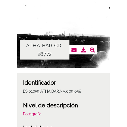
ATHA-BAR-CD-
28772
Identificador
ES.01059.ATHA.BAR.NV.009.058
Nivel de descripción
Fotografía