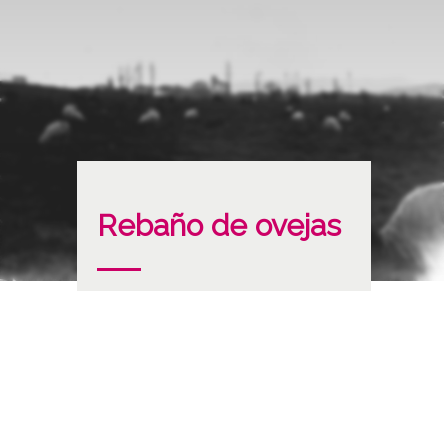
Rebaño de ovejas