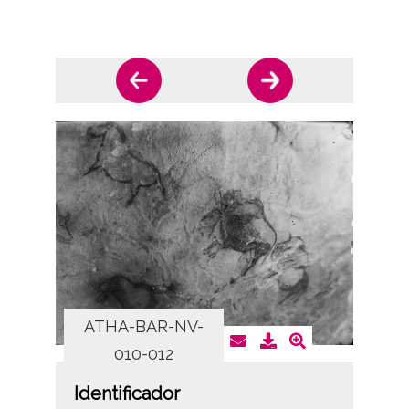
ATHA-BAR-NV-
AT
010-012
Identificador