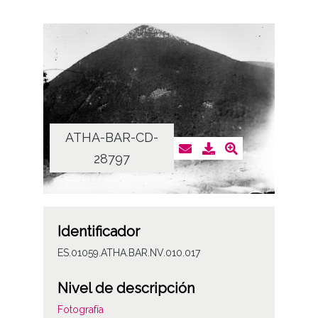
ATHA-BAR-CD-
28797
Identificador
ES.01059.ATHA.BAR.NV.010.017
Nivel de descripción
Fotografía