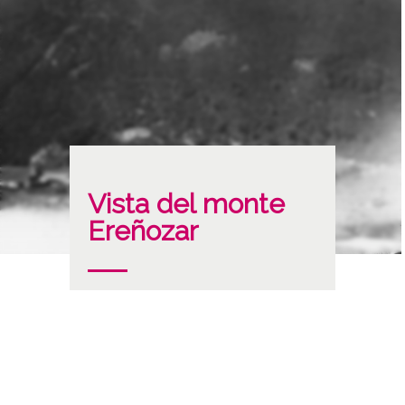
Vista del monte
Ereñozar