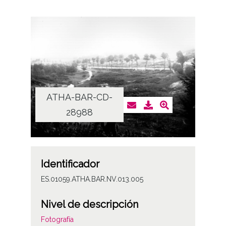
ATHA-BAR-CD-
28988
Identificador
ES.01059.ATHA.BAR.NV.013.005
Nivel de descripción
Fotografía