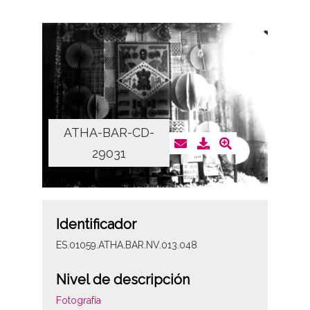
ATHA-BAR-CD-
29031
Identificador
ES.01059.ATHA.BAR.NV.013.048
Nivel de descripción
Fotografía