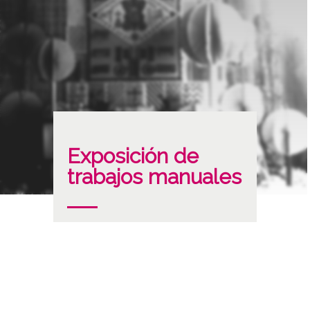
Exposición de
trabajos manuales