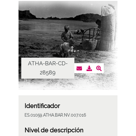
ATHA-BAR-CD-
28589
Identificador
ES.01059.ATHA.BAR.NV.007.016
Nivel de descripción