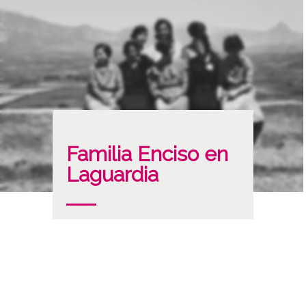
Familia Enciso en
Laguardia