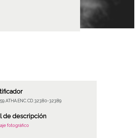
tificador
059.ATHA.ENC.CD.32380-32389
l de descripción
aje fotográfico