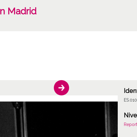
en Madrid
Iden
ES.01
Nive
Report