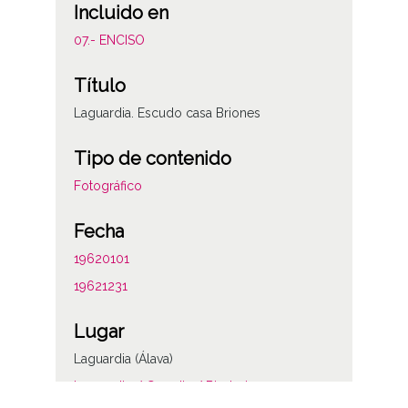
Incluido en
07.- ENCISO
Título
Laguardia. Escudo casa Briones
Tipo de contenido
Fotográfico
Fecha
19620101
19621231
Lugar
Laguardia (Álava)
Laguardia / Guardia / Biasteri