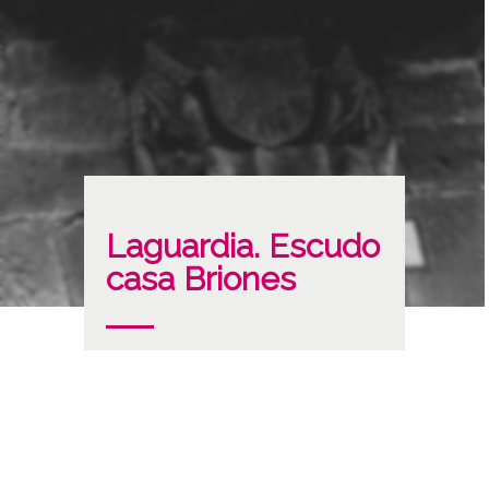
Laguardia. Escudo
casa Briones