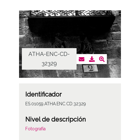
ATHA-ENC-CD-
32329
Identificador
ES.01059.ATHA.ENC.CD.32329
Nivel de descripción
Fotografía