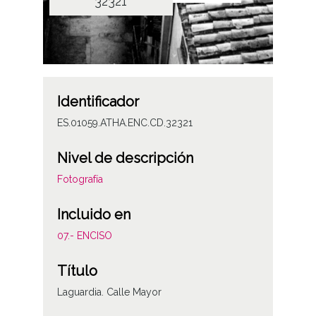
32321
Identificador
ES.01059.ATHA.ENC.CD.32321
Nivel de descripción
Fotografía
Incluido en
07.- ENCISO
Título
Laguardia. Calle Mayor