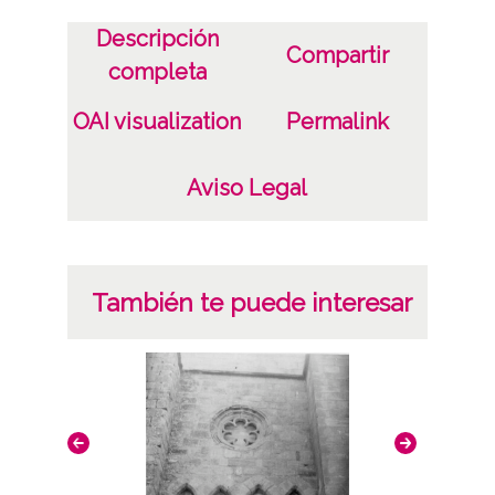
CC BY-NC-SA 4.0
Descripción
Compartir
completa
OAI visualization
Permalink
Aviso Legal
También te puede interesar