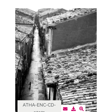
ATHA-ENC-CD-