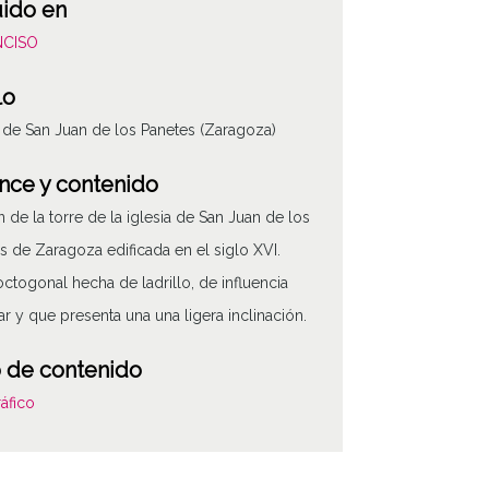
uido en
NCISO
lo
a de San Juan de los Panetes (Zaragoza)
nce y contenido
 de la torre de la iglesia de San Juan de los
s de Zaragoza edificada en el siglo XVI.
octogonal hecha de ladrillo, de influencia
r y que presenta una una ligera inclinación.
 de contenido
áfico
ha