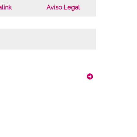
link
Aviso Legal