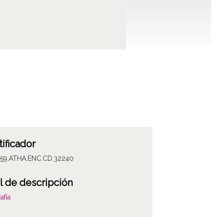
tificador
059.ATHA.ENC.CD.32240
l de descripción
afía