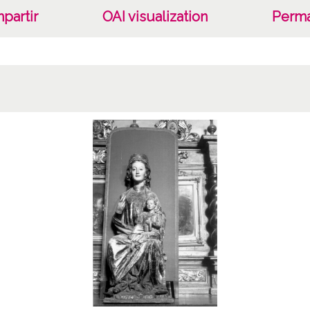
partir
OAI visualization
Perma