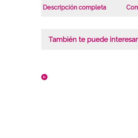
Descripción completa
Com
También te puede interesar