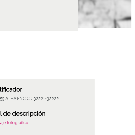
tificador
059.ATHA.ENC.CD.32221-32222
l de descripción
aje fotográfico