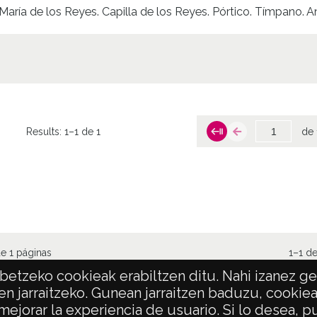
María de los Reyes. Capilla de los Reyes. Pórtico. Tímpano. An
Results:
1–1 de 1
de 
e 1 páginas
1–1 de
etzeko cookieak erabiltzen ditu. Nahi izanez ger
en jarraitzeko. Gunean jarraitzen baduzu, cookie
 mejorar la experiencia de usuario. Si lo desea,
POLÍTICA DE PRIVACIDAD
ACCESIBILIDAD