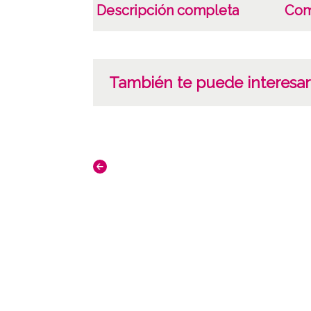
Descripción completa
Com
También te puede interesar