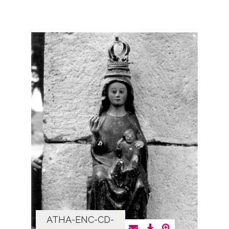
ATHA-ENC-CD-