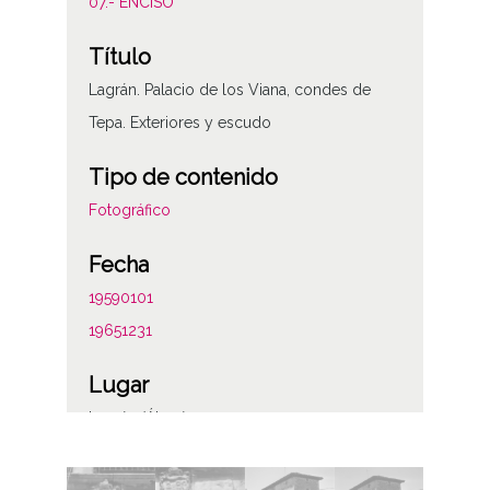
07.- ENCISO
Título
Lagrán. Palacio de los Viana, condes de
Tepa. Exteriores y escudo
Tipo de contenido
Fotográfico
Fecha
19590101
19651231
Lugar
Lagrán (Álava)
Notas