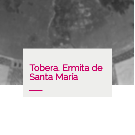
Tobera. Ermita de
Santa María