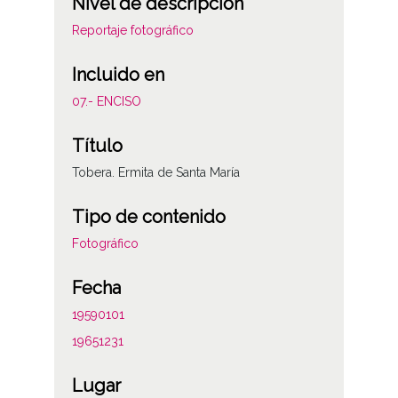
Nivel de descripción
Reportaje fotográfico
Incluido en
07.- ENCISO
Título
Tobera. Ermita de Santa María
Tipo de contenido
Fotográfico
Fecha
19590101
19651231
Lugar