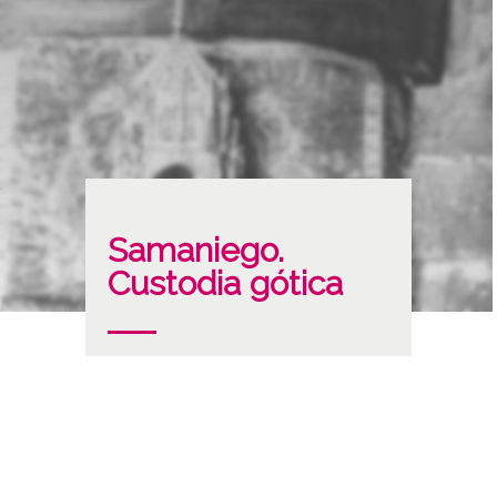
Samaniego.
Custodia gótica