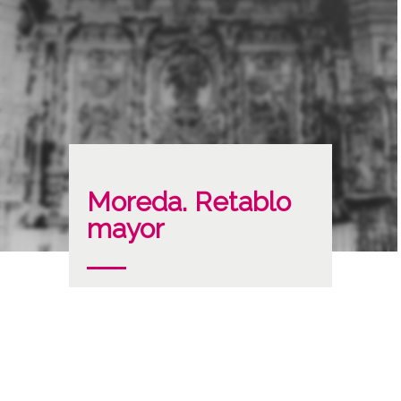
Moreda. Retablo
mayor