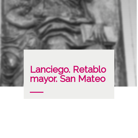
Lanciego. Retablo
mayor. San Mateo