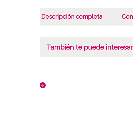
Descripción completa
Com
También te puede interesar