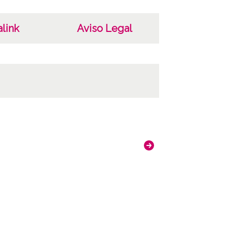
link
Aviso Legal