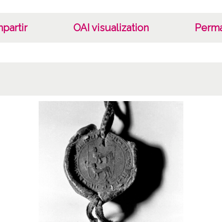
partir
OAI visualization
Perma