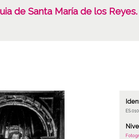
uia de Santa María de los Reyes.
Iden
ES.01
Nive
Fotogr