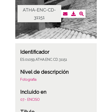
ATHA-ENC-CD-
31151
Identificador
ES.01059.ATHA.ENC.CD.31151
Nivel de descripción
Fotografía
Incluido en
07.- ENCISO