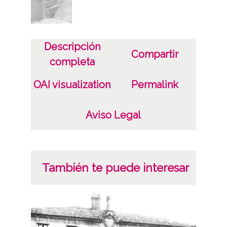
ENC-NP-001-001-042
Licencia de las imágenes
Descripción
CC BY-NC-SA 4.0
Compartir
completa
OAI visualization
Permalink
Aviso Legal
También te puede interesar