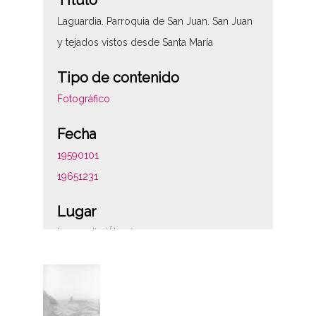
Título
Laguardia. Parroquia de San Juan. San Juan
y tejados vistos desde Santa María
Tipo de contenido
Fotográfico
Fecha
19590101
19651231
Lugar
Laguardia (Álava)
Laguardia / Guardia / Biasteri
Notas
ENC-PP-00259