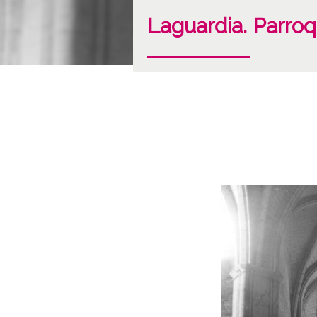
Laguardia. Parro