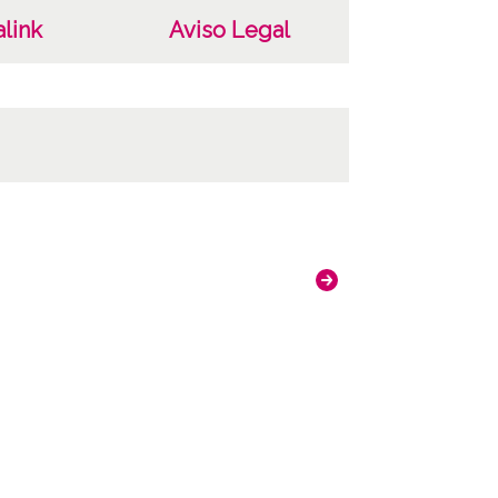
link
Aviso Legal