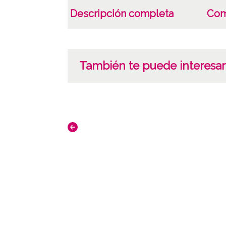
Descripción completa
Com
También te puede interesar