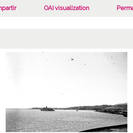
partir
OAI visualization
Perma