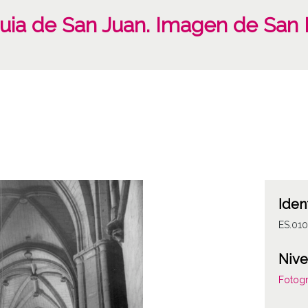
quia de San Juan. Imagen de San 
Iden
ES.01
Nive
Fotogr