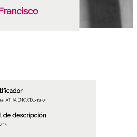
Francisco
tificador
059.ATHA.ENC.CD.31150
l de descripción
afía