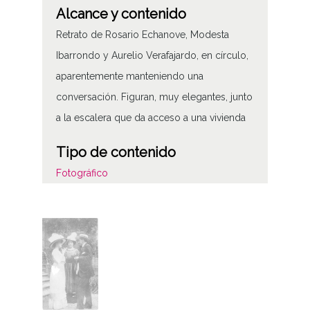
Alcance y contenido
Retrato de Rosario Echanove, Modesta
Ibarrondo y Aurelio Verafajardo, en círculo,
aparentemente manteniendo una
conversación. Figuran, muy elegantes, junto
a la escalera que da acceso a una vivienda
Tipo de contenido
Fotográfico
Fecha
19100101
19151231
1910 a 1915 (Atribuida)
Notas