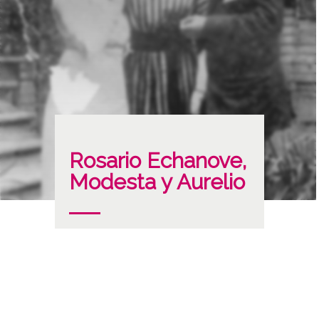
Rosario Echanove,
Modesta y Aurelio