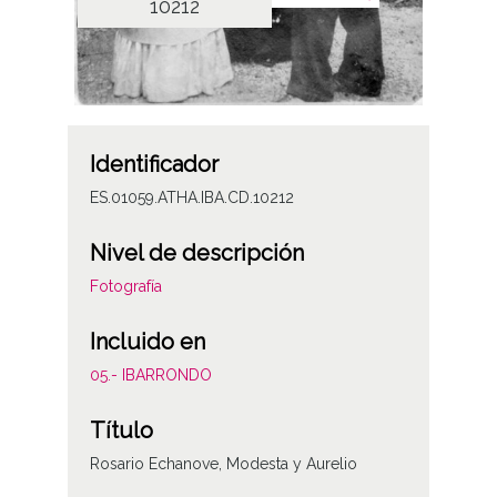
10212
Identificador
ES.01059.ATHA.IBA.CD.10212
Nivel de descripción
Fotografía
Incluido en
05.- IBARRONDO
Título
Rosario Echanove, Modesta y Aurelio