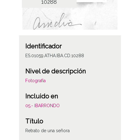
10288
Identificador
ES.01059.ATHA.IBA.CD.10288
Nivel de descripción
Fotografía
Incluido en
05.- IBARRONDO
Título
Retrato de una señora