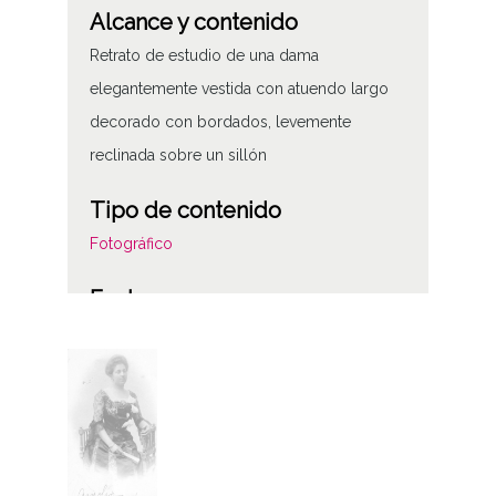
Alcance y contenido
Retrato de estudio de una dama
elegantemente vestida con atuendo largo
decorado con bordados, levemente
reclinada sobre un sillón
Tipo de contenido
Fotográfico
Fecha
18800101
19001231
1880 a 1900 (Atribuida)
Notas
Internegativo: IBA-IN-001-118