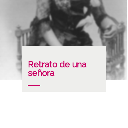
Retrato de una
señora