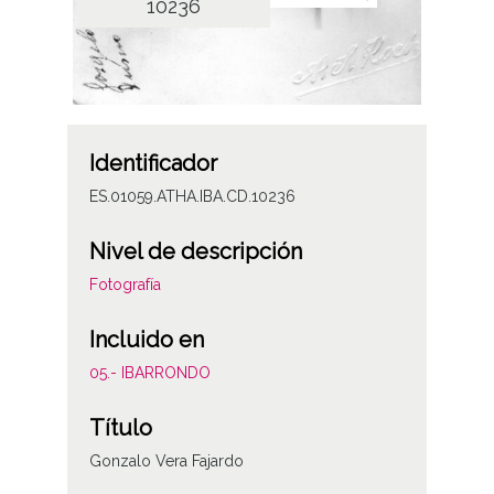
10236
Identificador
ES.01059.ATHA.IBA.CD.10236
Nivel de descripción
Fotografía
Incluido en
05.- IBARRONDO
Título
Gonzalo Vera Fajardo