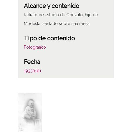
Alcance y contenido
Retrato de estudio de Gonzalo, hijo de
Modesta, sentado sobre una mesa
Tipo de contenido
Fotográfico
Fecha
19350101
19350131
1935
Notas
Internegativo: IBA-IN-001-066
Positivo copia: IBA-PC-066
Positivo original:ATHA-IBA-PP-001-066